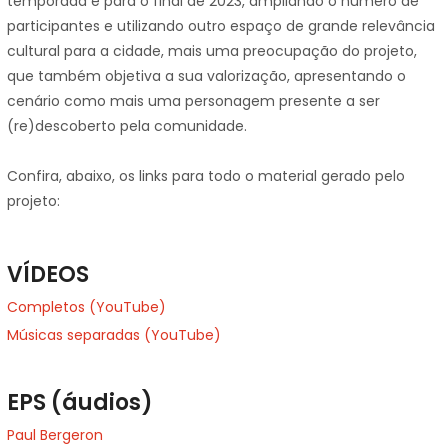
temporada é para o final de 2023, ampliando o número de
participantes e utilizando outro espaço de grande relevância
cultural para a cidade, mais uma preocupação do projeto,
que também objetiva a sua valorização, apresentando o
cenário como mais uma personagem presente a ser
(re)descoberto pela comunidade.
Confira, abaixo, os links para todo o material gerado pelo
projeto:
VÍDEOS
Completos (YouTube)
Músicas separadas (YouTube)
EPS (áudios)
Paul Bergeron