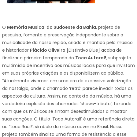
O
Memória Musical do Sudoeste da Bahia
, projeto de
pesquisa, fomento e preservação independente sobre a
musicalidade da nossa região, criado e mantido pelo músico
e historiador
Plácido Oliveira
[Distintivo Blue] acaba de
finalizar a primeira temporada do
Toca Autoral!
, subprojeto
multimídia de incentivo aos músicos locais para que invistam
em suas próprias criações e as disponibilizem ao público.
“Atualmente vivemos em uma era de excessiva valorização
da nostalgia, onde o chamado ‘retrô’ parece invadir todos os
aspectos da cultura. Assim, no contexto da música, há uma
verdadeira explosão dos chamados ‘shows-tributo’, fazendo
com que os músicos se sintam desestimulados a mostrar
suas canções. O título ‘Toca Autoral!’ é uma referência direta
ao “toca Raul!’, símbolo da música cover no Brasil. Nosso
projeto também sinaliza uma forma de resistência a esse