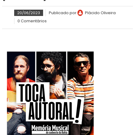
20/06/2023
Publicado por
Plácido Oliveira
0 Comentários