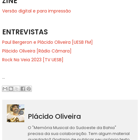
ZINE
Versão digital e para impressão
ENTREVISTAS
Paul Bergeron e Plácido Oliveira [UESB FM]
Plácido Oliveira [Rádio Câmara]
Rock Na Veia 2023 [TV UESB]
...
Plácido Oliveira
O "Memória Musical do Sudoeste da Bahia"
precisa da sua colaboração. Tem algum material
guardado? Gostaria de publicar seu próprio texto