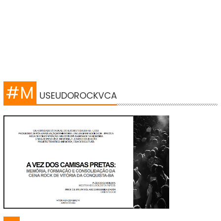
#M
USEUDOROCKVCA