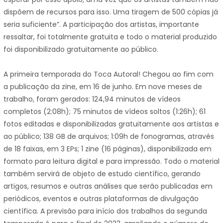
dispõem de recursos para isso. Uma tiragem de 500 cópias já
seria suficiente”. A participação dos artistas, importante
ressaltar, foi totalmente gratuita e todo o material produzido
foi disponibilizado gratuitamente ao público.
A primeira temporada do Toca Autoral! Chegou ao fim com
a publicação da zine, em 16 de junho. Em nove meses de
trabalho, foram gerados: 124,94 minutos de vídeos
completos (2:08h); 75 minutos de vídeos soltos (1:26h); 61
fotos editadas e disponibilizadas gratuitamente aos artistas e
ao público; 138 GB de arquivos; 1:09h de fonogramas, através
de 18 faixas, em 3 EPs; 1 zine (16 páginas), disponibilizada em
formato para leitura digital e para impressão. Todo o material
também servirá de objeto de estudo científico, gerando
artigos, resumos e outras análises que serão publicadas em
periódicos, eventos e outras plataformas de divulgação
científica. A previsão para início dos trabalhos da segunda