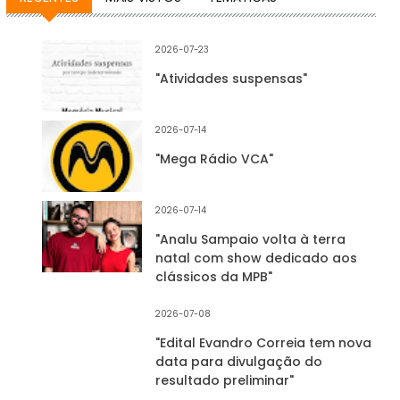
2026-07-23
"Atividades suspensas"
2026-07-14
"Mega Rádio VCA"
2026-07-14
"Analu Sampaio volta à terra
natal com show dedicado aos
clássicos da MPB"
2026-07-08
"Edital Evandro Correia tem nova
data para divulgação do
resultado preliminar"