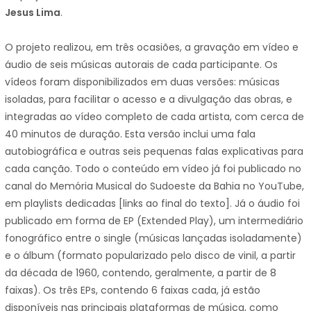
Jesus Lima
.
O projeto realizou, em três ocasiões, a gravação em vídeo e
áudio de seis músicas autorais de cada participante. Os
vídeos foram disponibilizados em duas versões: músicas
isoladas, para facilitar o acesso e a divulgação das obras, e
integradas ao vídeo completo de cada artista, com cerca de
40 minutos de duração. Esta versão inclui uma fala
autobiográfica e outras seis pequenas falas explicativas para
cada canção. Todo o conteúdo em vídeo já foi publicado no
canal do Memória Musical do Sudoeste da Bahia no YouTube,
em playlists dedicadas [links ao final do texto]. Já o áudio foi
publicado em forma de EP (Extended Play), um intermediário
fonográfico entre o single (músicas lançadas isoladamente)
e o álbum (formato popularizado pelo disco de vinil, a partir
da década de 1960, contendo, geralmente, a partir de 8
faixas). Os três EPs, contendo 6 faixas cada, já estão
disponíveis nas principais plataformas de música, como