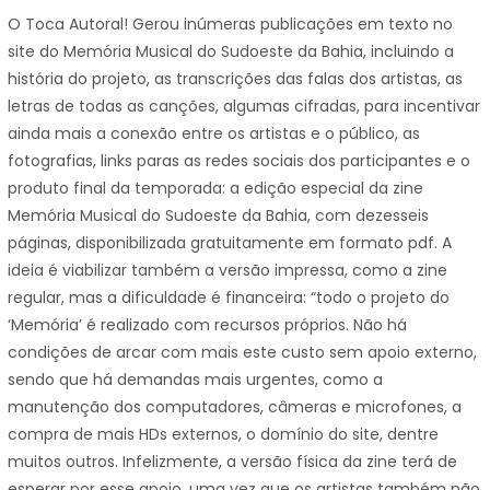
O Toca Autoral! Gerou inúmeras publicações em texto no
site do Memória Musical do Sudoeste da Bahia, incluindo a
história do projeto, as transcrições das falas dos artistas, as
letras de todas as canções, algumas cifradas, para incentivar
ainda mais a conexão entre os artistas e o público, as
fotografias, links paras as redes sociais dos participantes e o
produto final da temporada: a edição especial da zine
Memória Musical do Sudoeste da Bahia, com dezesseis
páginas, disponibilizada gratuitamente em formato pdf. A
ideia é viabilizar também a versão impressa, como a zine
regular, mas a dificuldade é financeira: “todo o projeto do
‘Memória’ é realizado com recursos próprios. Não há
condições de arcar com mais este custo sem apoio externo,
sendo que há demandas mais urgentes, como a
manutenção dos computadores, câmeras e microfones, a
compra de mais HDs externos, o domínio do site, dentre
muitos outros. Infelizmente, a versão física da zine terá de
esperar por esse apoio, uma vez que os artistas também não