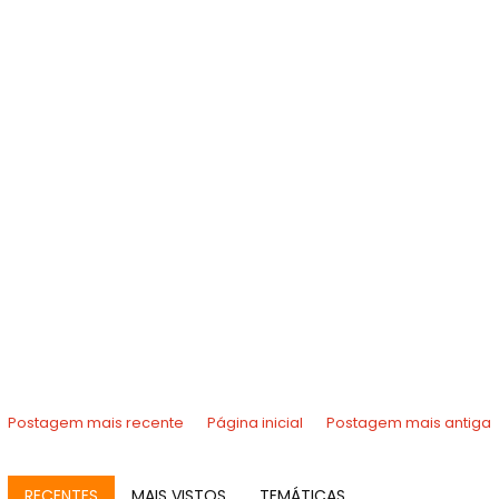
Postagem mais recente
Página inicial
Postagem mais antiga
RECENTES
MAIS VISTOS
TEMÁTICAS