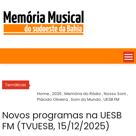
Temáticas
Home
,
2025
,
Memória do Rádio
,
Nosso Som
,
Plácido Oliveira
,
Som do Mundo
,
UESB FM
Novos programas na UESB
FM (TVUESB, 15/12/2025)