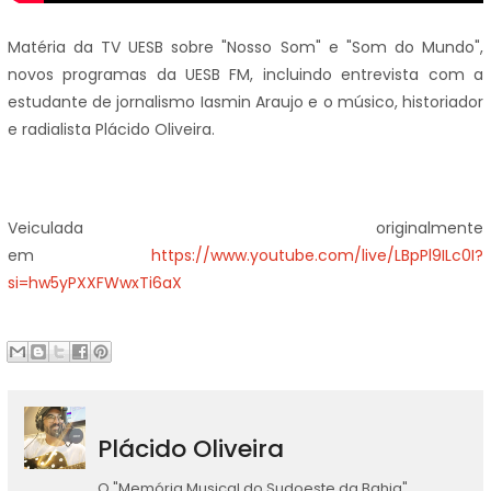
Matéria da TV UESB sobre "Nosso Som" e "Som do Mundo",
novos programas da UESB FM, incluindo entrevista com a
estudante de jornalismo Iasmin Araujo e o músico, historiador
e radialista Plácido Oliveira.
Veiculada originalmente
em
https://www.youtube.com/live/LBpPl9ILc0I?
si=hw5yPXXFWwxTi6aX
Plácido Oliveira
O "Memória Musical do Sudoeste da Bahia"