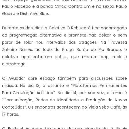
Paulo Macedo e a banda Cinco Contra Um e na sexta, Paulo
Gabiru e Distintivo Blue.
Durante os dois dias, o Coletivo O Rebucetê fica encarregado
da programação alternativa e promete não deixar o som
parar de rolar nos intervalos das atrações. Na Travessa
Zulmiro Nunes, ao lado da Praça Barão do Rio Branco, o
coletivo apresenta um setlist, que mistura pop, rock e
eletrobrega.
O Avuador abre espaço também para discussões sobre
música. No dia 13, o assunto é “Plataformas Permanentes
Para Circulação Artística”. No dia 14, por sua vez, o tema é
“Comunicação, Redes de Identidade e Produção de Novos
Conteúdos”. Os encontros acontecem no Viela Sebo Café, às
17 horas.
O Festival Avuador faz parte de um circuito de festivais