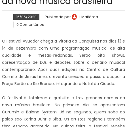
da nova música brasileira
16/05/2020
Publicado por
I. Malförea
0 Comentários
O Festival Avuador chega a Vitória da Conquista nos dias 13 e
14 de dezembro com uma programação musical de alta
qualidade e mesas-redondas. Serão oito shows,
apresentação de DJs e debates sobre o cenário musical
contemporâneo. Após duas edições no Centro de Cultura
Camillo de Jesus Lima, o evento cresceu e passa a ocupar a
Praça Barão do Rio Branco, integrando o Natal da Cidade.
O festival é totalmente gratuito e traz grandes nomes da
nova música brasileira. No primeiro dia, se apresentam
Curumin e Baiana System. Já no segundo, quem sobe ao
palco são Karina Buhr e Siba. Os artistas regionais também
têm espaço garantido. Na quinta-feira, o festival recebe