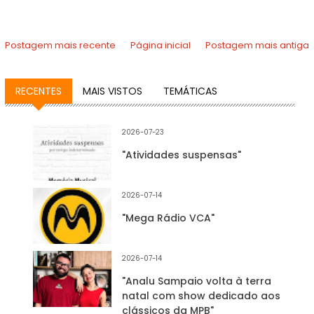
Postagem mais recente
Página inicial
Postagem mais antiga
RECENTES
MAIS VISTOS
TEMÁTICAS
2026-07-23
"Atividades suspensas"
2026-07-14
"Mega Rádio VCA"
2026-07-14
"Analu Sampaio volta à terra
natal com show dedicado aos
clássicos da MPB"