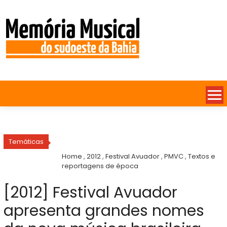
Temáticas
Home
,
2012
,
Festival Avuador
,
PMVC
,
Textos e
reportagens de época
[2012] Festival Avuador
apresenta grandes nomes